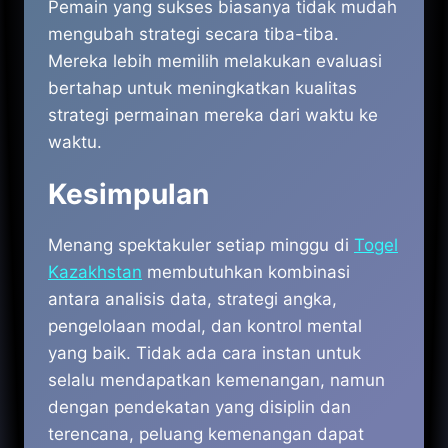
Pemain yang sukses biasanya tidak mudah
mengubah strategi secara tiba-tiba.
Mereka lebih memilih melakukan evaluasi
bertahap untuk meningkatkan kualitas
strategi permainan mereka dari waktu ke
waktu.
Kesimpulan
Menang spektakuler setiap minggu di
Togel
Kazakhstan
membutuhkan kombinasi
antara analisis data, strategi angka,
pengelolaan modal, dan kontrol mental
yang baik. Tidak ada cara instan untuk
selalu mendapatkan kemenangan, namun
dengan pendekatan yang disiplin dan
terencana, peluang kemenangan dapat