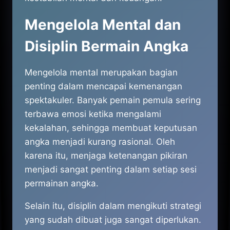
Mengelola Mental dan
Disiplin Bermain Angka
Mengelola mental merupakan bagian
penting dalam mencapai kemenangan
spektakuler. Banyak pemain pemula sering
terbawa emosi ketika mengalami
kekalahan, sehingga membuat keputusan
angka menjadi kurang rasional. Oleh
karena itu, menjaga ketenangan pikiran
menjadi sangat penting dalam setiap sesi
permainan angka.
Selain itu, disiplin dalam mengikuti strategi
yang sudah dibuat juga sangat diperlukan.