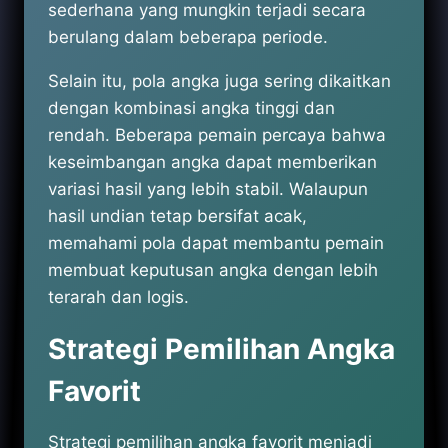
sederhana yang mungkin terjadi secara
berulang dalam beberapa periode.
Selain itu, pola angka juga sering dikaitkan
dengan kombinasi angka tinggi dan
rendah. Beberapa pemain percaya bahwa
keseimbangan angka dapat memberikan
variasi hasil yang lebih stabil. Walaupun
hasil undian tetap bersifat acak,
memahami pola dapat membantu pemain
membuat keputusan angka dengan lebih
terarah dan logis.
Strategi Pemilihan Angka
Favorit
Strategi pemilihan angka favorit menjadi