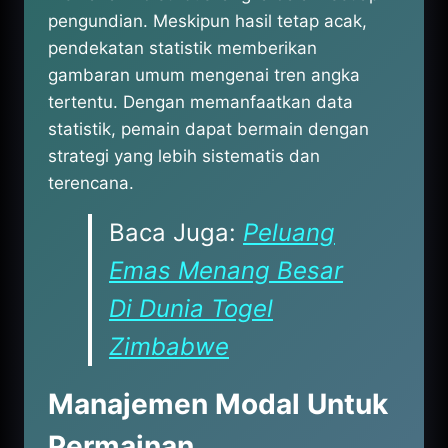
pengundian. Meskipun hasil tetap acak,
pendekatan statistik memberikan
gambaran umum mengenai tren angka
tertentu. Dengan memanfaatkan data
statistik, pemain dapat bermain dengan
strategi yang lebih sistematis dan
terencana.
Baca Juga:
Peluang
Emas Menang Besar
Di Dunia Togel
Zimbabwe
Manajemen Modal Untuk
Permainan