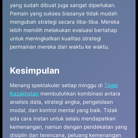
yang sudah dibuat juga sangat diperlukan.
Pemain yang sukses biasanya tidak mudah
mengubah strategi secara tiba-tiba. Mereka
lebih memilih melakukan evaluasi bertahap
untuk meningkatkan kualitas strategi
permainan mereka dari waktu ke waktu.
Kesimpulan
Menang spektakuler setiap minggu di
Togel
Kazakhstan
membutuhkan kombinasi antara
analisis data, strategi angka, pengelolaan
modal, dan kontrol mental yang baik. Tidak
ada cara instan untuk selalu mendapatkan
kemenangan, namun dengan pendekatan yang
disiplin dan terencana, peluang kemenangan