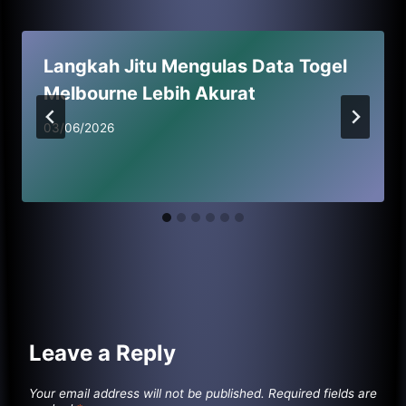
Langkah Jitu Mengulas Data Togel
Melbourne Lebih Akurat
03/06/2026
Leave a Reply
Your email address will not be published.
Required fields are