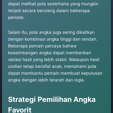
dapat melihat pola sederhana yang mungkin
terjadi secara berulang dalam beberapa
periode.
Selain itu, pola angka juga sering dikaitkan
dengan kombinasi angka tinggi dan rendah.
Beberapa pemain percaya bahwa
keseimbangan angka dapat memberikan
variasi hasil yang lebih stabil. Walaupun hasil
undian tetap bersifat acak, memahami pola
dapat membantu pemain membuat keputusan
angka dengan lebih terarah dan logis.
Strategi Pemilihan Angka
Favorit