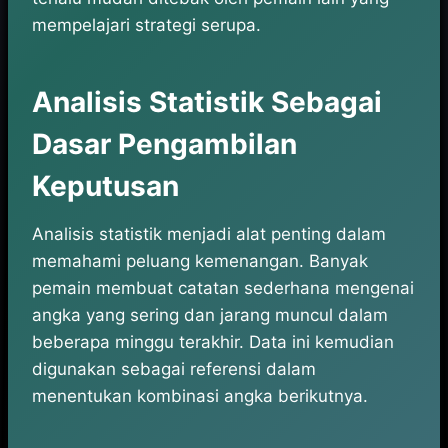
mempelajari strategi serupa.
Analisis Statistik Sebagai
Dasar Pengambilan
Keputusan
Analisis statistik menjadi alat penting dalam
memahami peluang kemenangan. Banyak
pemain membuat catatan sederhana mengenai
angka yang sering dan jarang muncul dalam
beberapa minggu terakhir. Data ini kemudian
digunakan sebagai referensi dalam
menentukan kombinasi angka berikutnya.