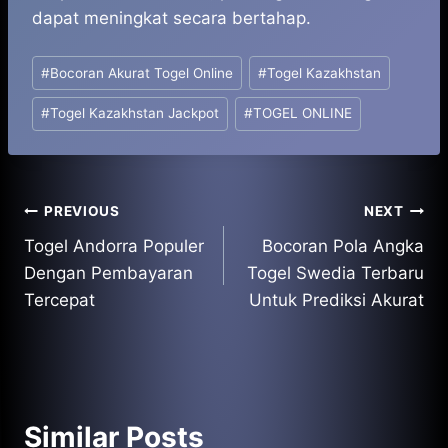
dapat meningkat secara bertahap.
Post
#
Bocoran Akurat Togel Online
#
Togel Kazakhstan
Tags:
#
Togel Kazakhstan Jackpot
#
TOGEL ONLINE
Post
PREVIOUS
NEXT
Togel Andorra Populer
Bocoran Pola Angka
navigation
Dengan Pembayaran
Togel Swedia Terbaru
Tercepat
Untuk Prediksi Akurat
Similar Posts