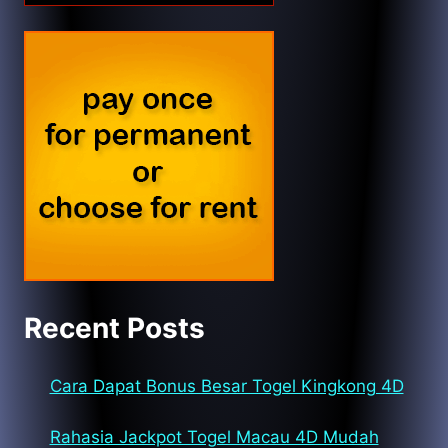
Recent Posts
Cara Dapat Bonus Besar Togel Kingkong 4D
Rahasia Jackpot Togel Macau 4D Mudah