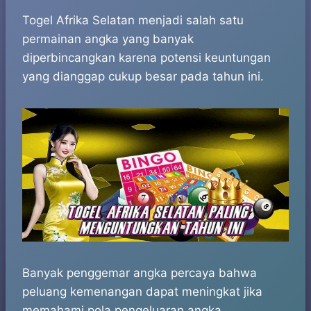
h
a
e
e
k
i
h
a
c
s
l
y
n
a
Togel Afrika Selatan menjadi salah satu
t
e
s
e
p
e
r
permainan angka yang banyak
s
b
e
g
e
e
diperbincangkan karena potensi keuntungan
A
o
n
r
yang dianggap cukup besar pada tahun ini.
p
o
g
a
p
k
e
m
r
Banyak penggemar angka percaya bahwa
peluang kemenangan dapat meningkat jika
memahami pola pengeluaran angka