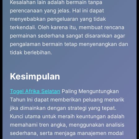
Kesalahan lain adalah bermain tanpa
perencanaan yang jelas. Hal ini dapat
menyebabkan pengeluaran yang tidak
terkendali. Oleh karena itu, membuat rencana
permainan sederhana sangat disarankan agar
pengalaman bermain tetap menyenangkan dan
tidak berlebihan.
Kesimpulan
Togel Afrika Selatan
Paling Menguntungkan
Tahun Ini dapat memberikan peluang menarik
jika dimainkan dengan strategi yang tepat.
Kunci utama untuk meraih keuntungan adalah
memahami tren angka, menggunakan analisis
sederhana, serta menjaga manajemen modal