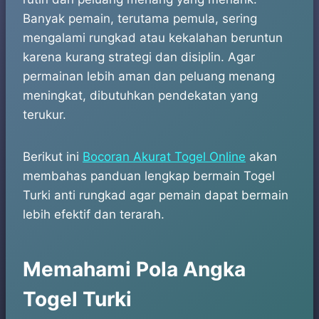
Banyak pemain, terutama pemula, sering
mengalami rungkad atau kekalahan beruntun
karena kurang strategi dan disiplin. Agar
permainan lebih aman dan peluang menang
meningkat, dibutuhkan pendekatan yang
terukur.
Berikut ini
Bocoran Akurat Togel Online
akan
membahas panduan lengkap bermain Togel
Turki anti rungkad agar pemain dapat bermain
lebih efektif dan terarah.
Memahami Pola Angka
Togel Turki