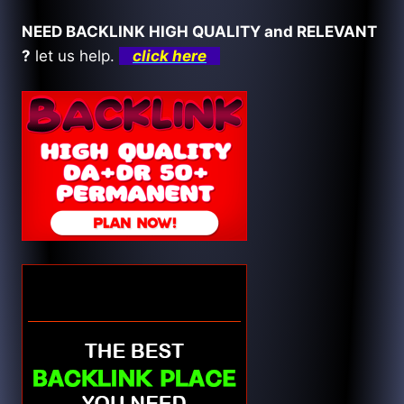
NEED BACKLINK HIGH QUALITY and RELEVANT
?
let us help.
click here