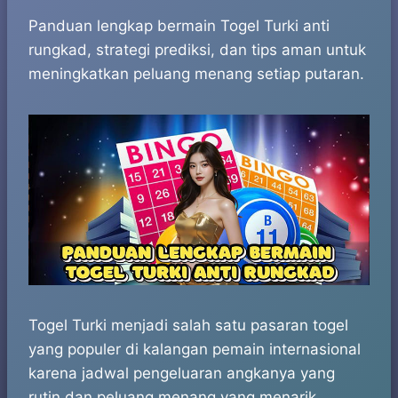
h
a
e
e
k
i
h
a
c
s
l
y
n
a
Panduan lengkap bermain Togel Turki anti
t
e
s
e
p
e
r
rungkad, strategi prediksi, dan tips aman untuk
s
b
e
g
e
e
meningkatkan peluang menang setiap putaran.
A
o
n
r
p
o
g
a
p
k
e
m
r
Togel Turki menjadi salah satu pasaran togel
yang populer di kalangan pemain internasional
karena jadwal pengeluaran angkanya yang
rutin dan peluang menang yang menarik.