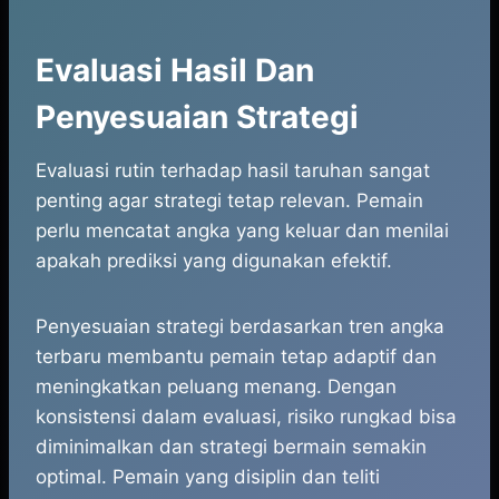
Evaluasi Hasil Dan
Penyesuaian Strategi
Evaluasi rutin terhadap hasil taruhan sangat
penting agar strategi tetap relevan. Pemain
perlu mencatat angka yang keluar dan menilai
apakah prediksi yang digunakan efektif.
Penyesuaian strategi berdasarkan tren angka
terbaru membantu pemain tetap adaptif dan
meningkatkan peluang menang. Dengan
konsistensi dalam evaluasi, risiko rungkad bisa
diminimalkan dan strategi bermain semakin
optimal. Pemain yang disiplin dan teliti