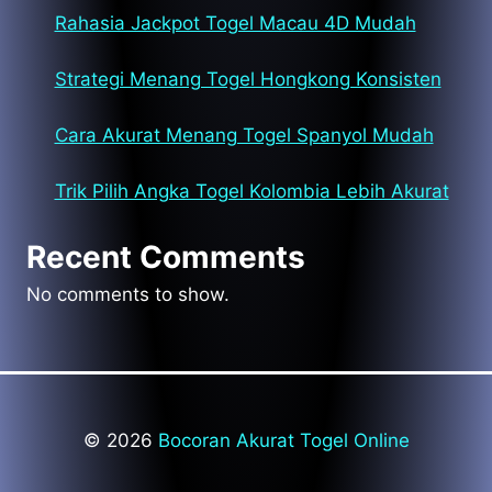
Rahasia Jackpot Togel Macau 4D Mudah
Strategi Menang Togel Hongkong Konsisten
Cara Akurat Menang Togel Spanyol Mudah
Trik Pilih Angka Togel Kolombia Lebih Akurat
Recent Comments
No comments to show.
© 2026
Bocoran Akurat Togel Online