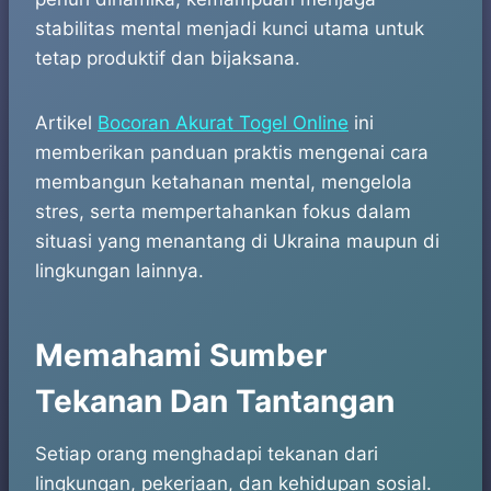
stabilitas mental menjadi kunci utama untuk
tetap produktif dan bijaksana.
Artikel
Bocoran Akurat Togel Online
ini
memberikan panduan praktis mengenai cara
membangun ketahanan mental, mengelola
stres, serta mempertahankan fokus dalam
situasi yang menantang di Ukraina maupun di
lingkungan lainnya.
Memahami Sumber
Tekanan Dan Tantangan
Setiap orang menghadapi tekanan dari
lingkungan, pekerjaan, dan kehidupan sosial.