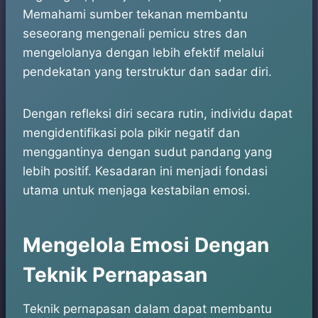
Memahami sumber tekanan membantu
seseorang mengenali pemicu stres dan
mengelolanya dengan lebih efektif melalui
pendekatan yang terstruktur dan sadar diri.
Dengan refleksi diri secara rutin, individu dapat
mengidentifikasi pola pikir negatif dan
menggantinya dengan sudut pandang yang
lebih positif. Kesadaran ini menjadi fondasi
utama untuk menjaga kestabilan emosi.
Mengelola Emosi Dengan
Teknik Pernapasan
Teknik pernapasan dalam dapat membantu