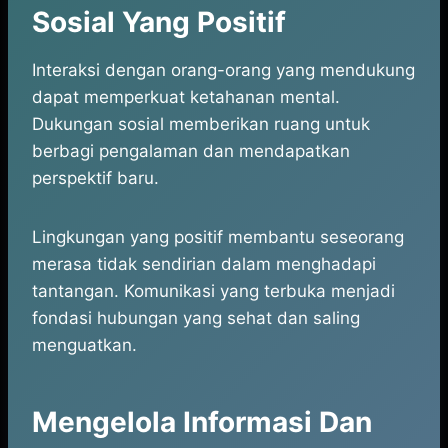
Sosial Yang Positif
Interaksi dengan orang-orang yang mendukung
dapat memperkuat ketahanan mental.
Dukungan sosial memberikan ruang untuk
berbagi pengalaman dan mendapatkan
perspektif baru.
Lingkungan yang positif membantu seseorang
merasa tidak sendirian dalam menghadapi
tantangan. Komunikasi yang terbuka menjadi
fondasi hubungan yang sehat dan saling
menguatkan.
Mengelola Informasi Dan