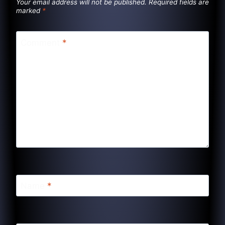
Your email address will not be published.
Required fields are
marked
*
Comment
*
Name
*