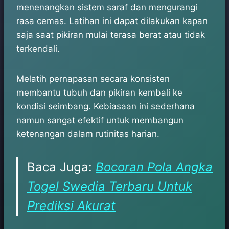
menenangkan sistem saraf dan mengurangi
rasa cemas. Latihan ini dapat dilakukan kapan
saja saat pikiran mulai terasa berat atau tidak
terkendali.
Melatih pernapasan secara konsisten
membantu tubuh dan pikiran kembali ke
kondisi seimbang. Kebiasaan ini sederhana
namun sangat efektif untuk membangun
ketenangan dalam rutinitas harian.
Baca Juga:
Bocoran Pola Angka
Togel Swedia Terbaru Untuk
Prediksi Akurat